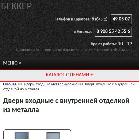
БЕККЕР
49 05 07
8 (845-2)
Телефон в Саратове:
8 908 55 42 55 6
в Энгельсе:
10 - 19
Время работы:
Данный сайт является дилерским сайтом компании «Беккер».
МЕНЮ
КАТАЛОГ С ЦЕНАМИ
Главная
>>>
Двери входные металлические
>>> Двери входные с внутренней
отделкой из металла
Двери входные с внутренней отделкой
из металла