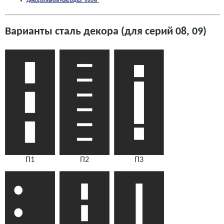
Декоративная накладка "Хром"
Варианты сталь декора (для серий 08, 09)
П1
П2
П3