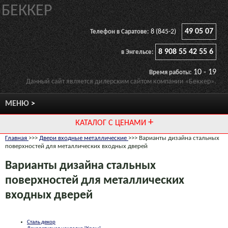
БЕККЕР
49 05 07
8 (845-2)
Телефон в Саратове:
8 908 55 42 55 6
в Энгельсе:
10 - 19
Время работы:
Данный сайт является дилерским сайтом компании «Беккер».
МЕНЮ
КАТАЛОГ С ЦЕНАМИ
Главная
>>>
Двери входные металлические
>>> Варианты дизайна стальных
поверхностей для металлических входных дверей
Варианты дизайна стальных
поверхностей для металлических
входных дверей
Сталь декор