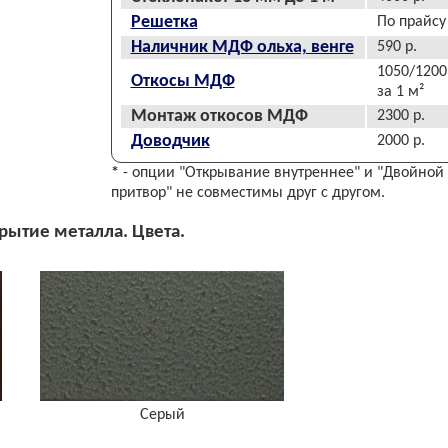
Решетка
По прайсу
Наличник МДФ ольха, венге
590 р.
1050/1200
Откосы МДФ
за 1 м²
Монтаж откосов МДФ
2300 р.
Доводчик
2000 р.
*
- опции "Открывание внутреннее" и "Двойной
притвор" не совместимы друг с другом.
ытие металла. Цвета.
Серый