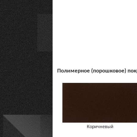
Полимерное (порошковое) покр
Коричневый