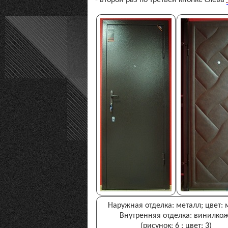
Наружная отделка: металл; цвет: 
Внутренняя отделка: винилко
(рисунок: 6 ; цвет: 3)