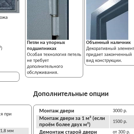
ожа
Петли на упорных
Объемный наличник
²)
подшипниках
Декоративный элемен
Особая технология петель
придает законченный
не требует
вид конструкции.
дополнительного
обслуживания.
Дополнительные опции
Монтаж двери
3000 р.
ся при
Монтаж двери за 1 м² (если
1500 р.
проём более двух м²)
 1,8 мм
Демонтаж старой двери
от 300 р.