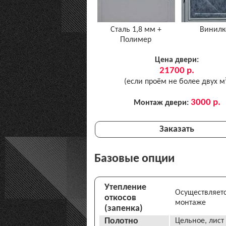
Сталь
1,8 мм
+
Винилк
Полимер
Цена двери:
21700 р.
(если проём не более двух м
3000 р.
Монтаж двери:
Заказать
Базовые опции
Утепление
Осуществляет
откосов
монтаже
(запенка)
Полотно
Цельное, лист