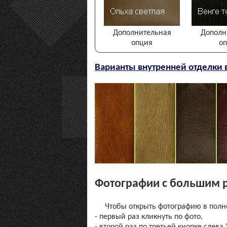
Дополнительная
Дополн
опция
о
Варианты внутренней отделки
Фотографии с большим 
Чтобы открыть фотографию в полн
- первый раз кликнуть по фото,
- второй раз по третьей кнопке слева