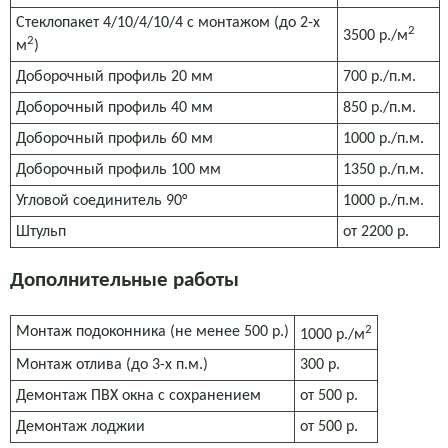
Стеклопакет 4/10/4/10/4 с монтажом (до 2-х
2
3500 р./м
2
м
)
Доборочный профиль 20 мм
700 р./п.м.
Доборочный профиль 40 мм
850 р./п.м.
Доборочный профиль 60 мм
1000 р./п.м.
Доборочный профиль 100 мм
1350 р./п.м.
Угловой соединитель 90°
1000 р./п.м.
Штульп
от 2200 р.
Дополнительные работы
2
Монтаж подоконника (не менее 500 р.)
1000 р./м
Монтаж отлива (до 3-х п.м.)
300 р.
Демонтаж ПВХ окна с сохранением
от 500 р.
Демонтаж лоджии
от 500 р.