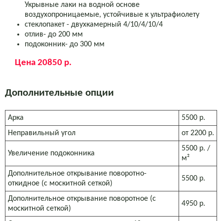
Укрывные лаки на водной основе
воздухопроницаемые, устойчивые к ультрафиолету
стеклопакет
- двухкамерный 4/10/4/10/4
отлив- до 200 мм
подоконник- до 300 мм
Цена
20850 р.
Дополнительные опции
Арка
5500 р.
Неправильный угол
от 2200 р.
5500 р.
/
Увеличение подоконника
м²
Дополнительное открывание поворотно-
5500 р.
откидное (с москитной сеткой)
Дополнительное открывание поворотное (с
4950 р.
москитной сеткой)